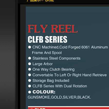
产品展示->飞钓轮